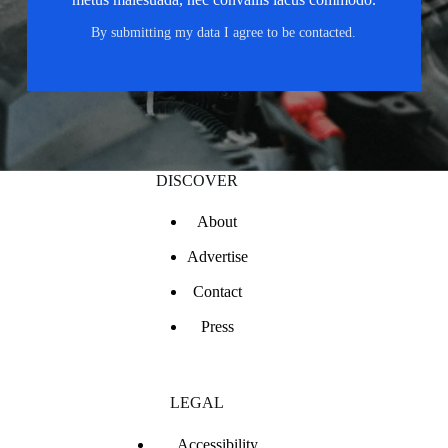
By submitting my data I agree to be contacted.
DISCOVER
About
Advertise
Contact
Press
LEGAL
Accessibility